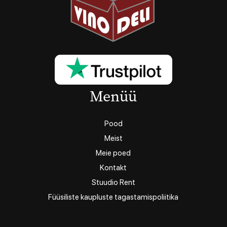
Menüü
Pood
Meist
Meie poed
Kontakt
Stuudio Rent
Füüsiliste kaupluste tagastamispoliitika