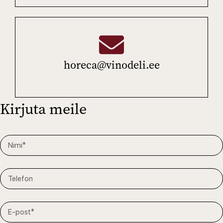
horeca@vinodeli.ee
Kirjuta meile