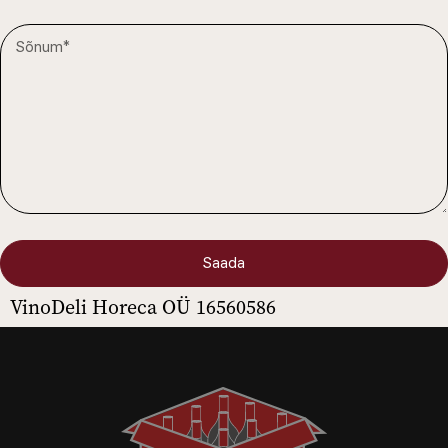
Saada
VinoDeli Horeca OÜ 16560586