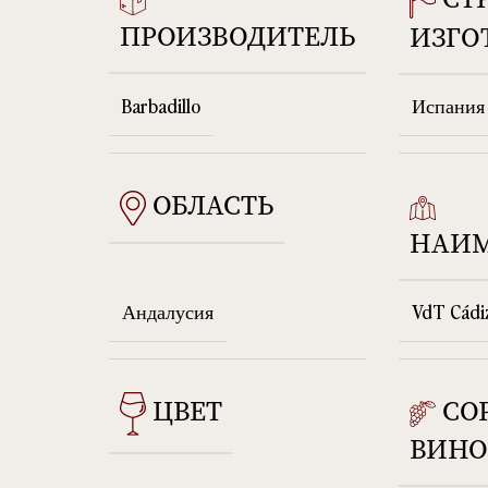
ПРОИЗВОДИТЕЛЬ
ИЗГО
Barbadillo
Испания
ОБЛАСТЬ
НАИ
Андалусия
VdT Cádi
СО
ЦВЕТ
ВИНО