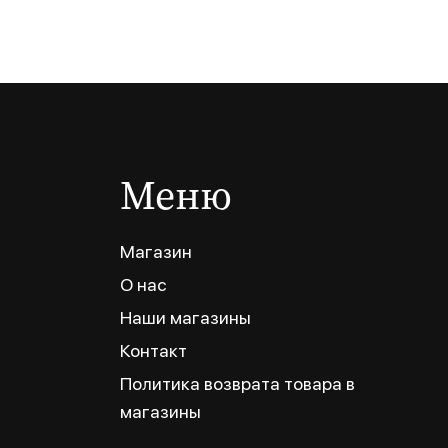
Меню
Магазин
О нас
Наши магазины
Контакт
Политика возврата товара в
магазины