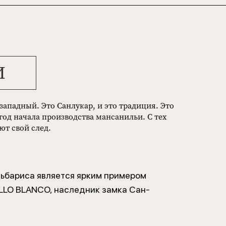
И
западный. Это Санлукар, и это традиция. Это
 год начала производства мансанильи. С тех
ют свой след.
льбариса является ярким примером
LLO BLANCO, наследник замка Сан-