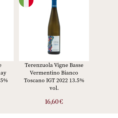
e
Terenzuola Vigne Basse
nay
Vermentino Bianco
,5%
Toscano IGT 2022 13.5%
vol.
16,60
€