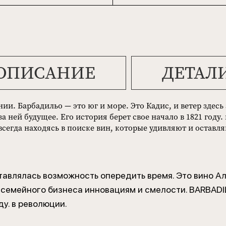
ОПИСАНИЕ
ДЕТАЛ
. Барбадильо — это юг и море. Это Кадис, и ветер здесь 
а ней будущее. Его история берет свое начало в 1821 году.
 всегда находясь в поиске вин, которые удивляют и оставля
авлялась возможность опередить время. Это вино А
семейного бизнеса инновациям и смелости. BARBADI
у. в революции.