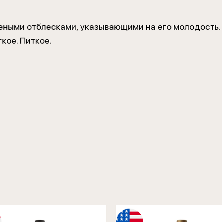
еными отблесками, указывающими на его молодость.
кое. Питкое.