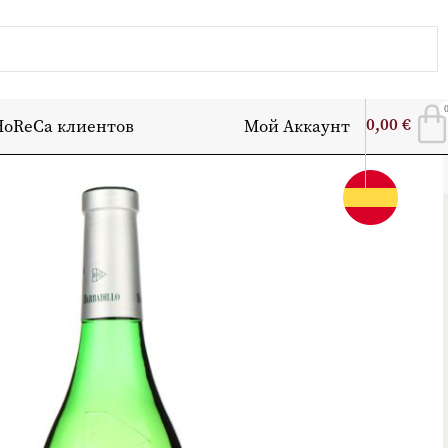
0,00
€
HoReCa клиентов
Мой Аккаунт