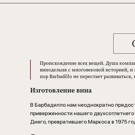
Происхождение всех вещей. Душа компании
винодельня с многовековой историей, и з
пор Barbadillo не перестает развиваться,
Изготовление вина
В Барбадилло нам неоднократно предост
приверженности нашего двухсотлетнего 
Диего, превратившего Маркоса в 1975 год