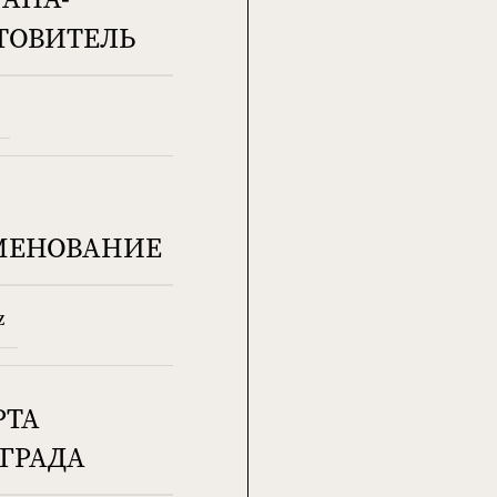
ТОВИТЕЛЬ
МЕНОВАНИЕ
z
РТА
ГРАДА