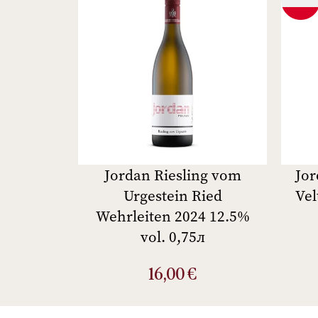
Jordan Riesling vom
Jor
Urgestein Ried
Vel
Wehrleiten 2024 12.5%
vol. 0,75л
16,00
€