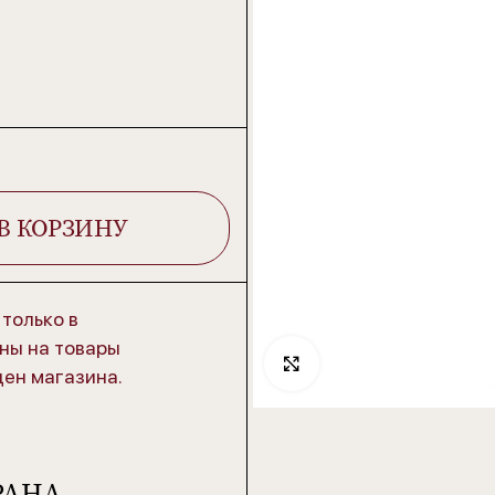
В КОРЗИНУ
только в
ны на товары
Click to enlarge
цен магазина.
РАНА-