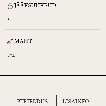
JÄÄKSUHKRUD
8
MAHT
0.75L
KIRJELDUS
LISAINFO