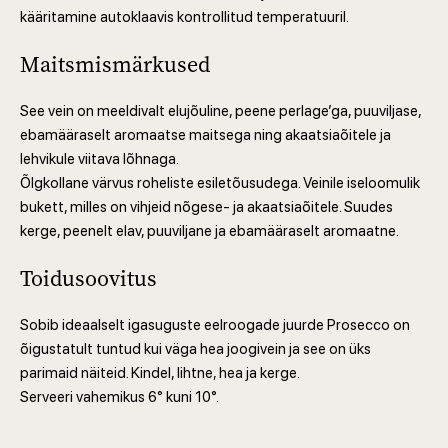
kääritamine autoklaavis kontrollitud temperatuuril.
Maitsmismärkused
See vein on meeldivalt elujõuline, peene perlage’ga, puuviljase,
ebamääraselt aromaatse maitsega ning akaatsiaõitele ja
lehvikule viitava lõhnaga.
Õlgkollane värvus roheliste esiletõusudega. Veinile iseloomulik
bukett, milles on vihjeid nõgese- ja akaatsiaõitele. Suudes
kerge, peenelt elav, puuviljane ja ebamääraselt aromaatne.
Toidusoovitus
Sobib ideaalselt igasuguste eelroogade juurde Prosecco on
õigustatult tuntud kui väga hea joogivein ja see on üks
parimaid näiteid. Kindel, lihtne, hea ja kerge.
Serveeri vahemikus 6° kuni 10°.