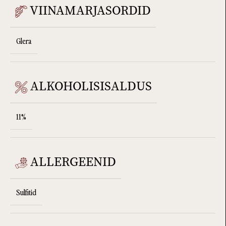
VIINAMARJASORDID
Glera
ALKOHOLISISALDUS
11%
ALLERGEENID
Sulfitid