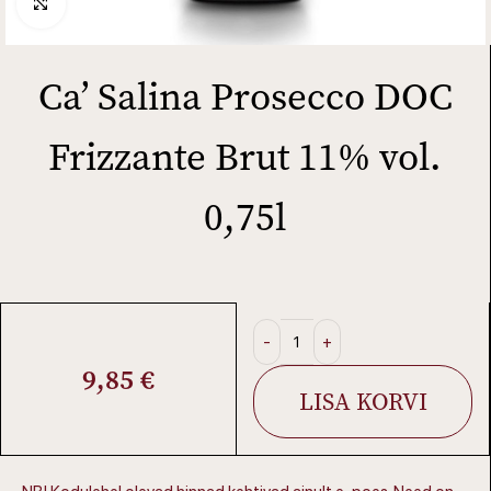
Click to enlarge
Ca’ Salina Prosecco DOC
Frizzante Brut 11% vol.
0,75l
9,85
€
LISA KORVI