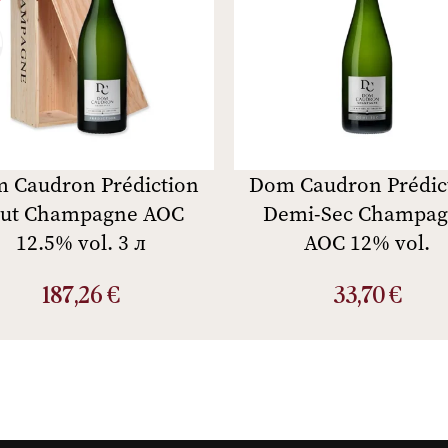
 Caudron Prédiction
Dom Caudron Prédic
rut Champagne AOC
Demi-Sec Champa
12.5% vol. 3 л
AOC 12% vol.
187,26
€
33,70
€