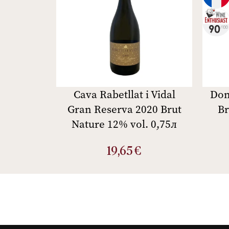
Cava Rabetllat i Vidal
Dom
Gran Reserva 2020 Brut
B
Nature 12% vol. 0,75л
19,65
€