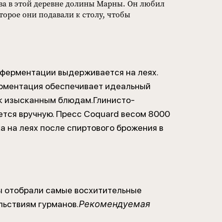
а в этой деревне долины Марны. Он любил
торое они подавали к столу, чтобы
 ферментации выдерживается на леях.
ферментация обеспечивает идеальный
 к изысканным блюдам.Глинисто-
ется вручную. Пресс Coquard весом 8000
а на леях после спиртового брожения в
лы отобрали самые восхитительные
льствиям гурманов.
Рекомендуемая