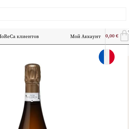
0,00
€
HoReCa клиентов
Мой Аккаунт