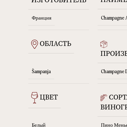
Франция
Champagne 
ОБЛАСТЬ
ПРОИЗ
Šampanja
Champagne 
СОРТ
ЦВЕТ
ВИНОГ
Белый
Пино Мень