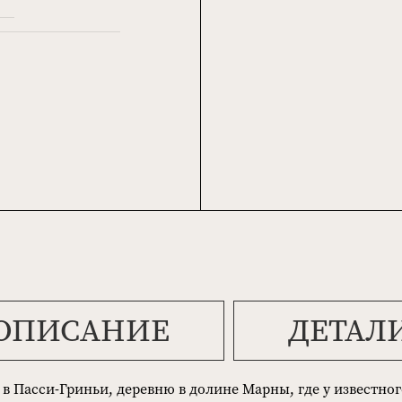
ОПИСАНИЕ
ДЕТАЛ
в Пасси-Гриньи, деревню в долине Марны, где у известно