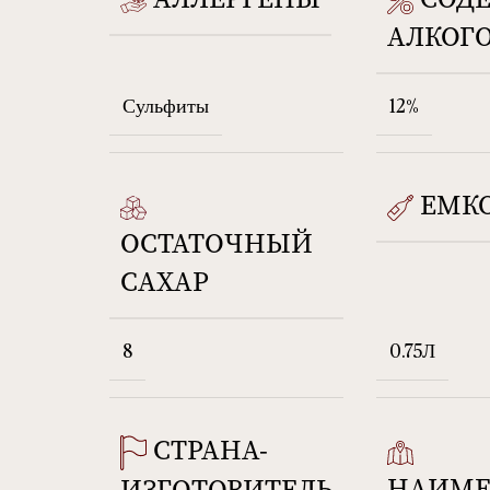
АЛКОГ
Сульфиты
12%
ЕМК
ОСТАТОЧНЫЙ
САХАР
8
0.75Л
СТРАНА-
НАИМЕ
ИЗГОТОВИТЕЛЬ