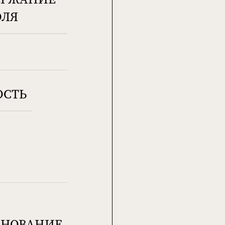
ОЛЯ
ОСТЬ
НОВАНИЕ