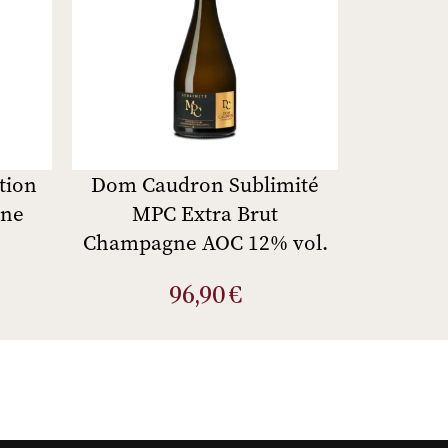
tion
Dom Caudron Sublimité
gne
MPC Extra Brut
Champagne AOC 12% vol.
96,90
€