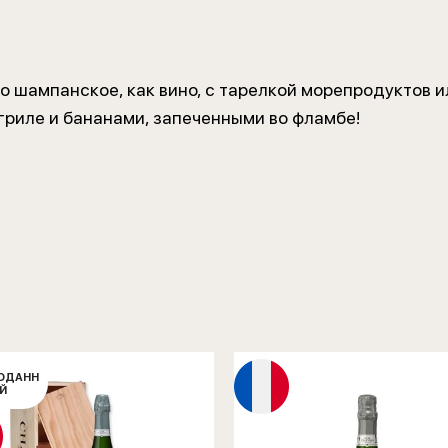
о шампанское, как вино, с тарелкой морепродуктов и
гриле и бананами, запеченными во фламбе!
ОДАНН
Й