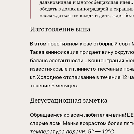
дальновидная и многообещающая идея… 
обедать в домах виноградарей и скрашива
наслаждаться им каждый день, ждет бо
Изготовление вина
В этом престижном кюве отборный сорт М
Такая винификация придает вину округл
баланс элегантности… Концентрация Vie
известняковые и глинисто-песчаные поч
кг. Холодное отстаивание в течение 12 
течение 5 месяцев.
Дегустационная заметка
Обращаемся ко всем любителям вина! L’
старые лозы Менье возрастом более пят
температура подачи:
9° — 10°C