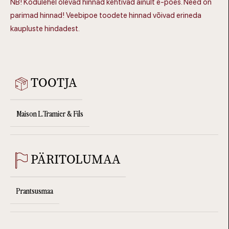
NB! Kodulehel olevad hinnad kehtivad ainult e-poes. Need on
parimad hinnad! Veebipoe toodete hinnad võivad erineda
kaupluste hindadest.
TOOTJA
Maison L.Tramier & Fils
PÄRITOLUMAA
Prantsusmaa