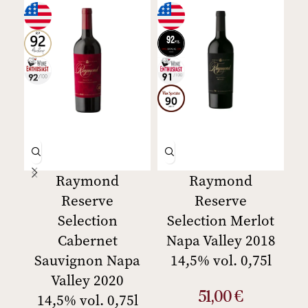
Raymond
Raymond
Reserve
Reserve
Selection
Selection Merlot
S
Cabernet
Napa Valley 2018
N
Sauvignon Napa
14,5% vol. 0,75l
Valley 2020
51,00
€
14,5% vol. 0,75l