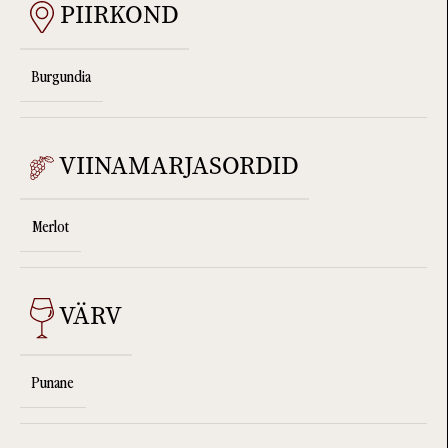
PIIRKOND
Burgundia
VIINAMARJASORDID
Merlot
VÄRV
Punane