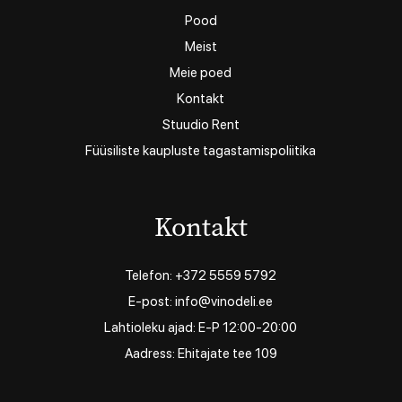
Pood
Meist
Meie poed
Kontakt
Stuudio Rent
Füüsiliste kaupluste tagastamispoliitika
Kontakt
Telefon: +372 5559 5792
E-post: info@vinodeli.ee
Lahtioleku ajad: E-P 12:00-20:00
Aadress: Ehitajate tee 109