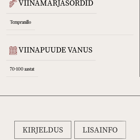
VIINAMARJASORDID
Tempranillo
VIINAPUUDE VANUS
70-100 aastat
KIRJELDUS
LISAINFO