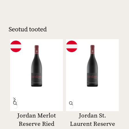
Seotud tooted
Jordan Merlot
Jordan St.
Reserve Ried
Laurent Reserve
E