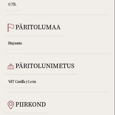
0.75L
PÄRITOLUMAA
Hispaania
PÄRITOLUNIMETUS
VdT Castilla y León
PIIRKOND