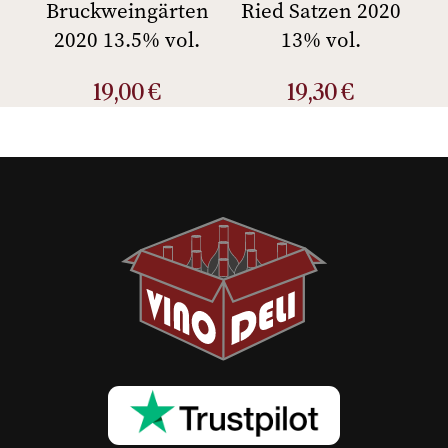
Bruckweingärten
Ried Satzen 2020
2020 13.5% vol.
13% vol.
19,00
€
19,30
€