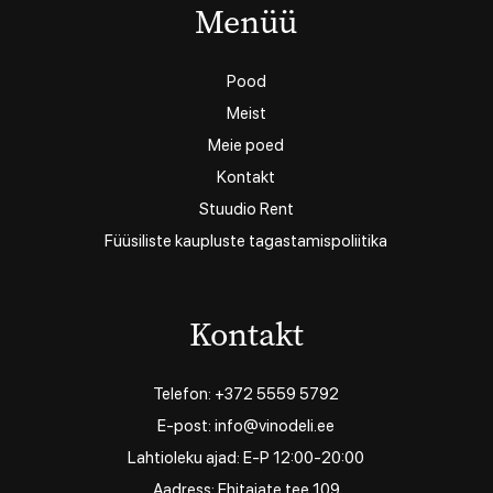
Menüü
Pood
Meist
Meie poed
Kontakt
Stuudio Rent
Füüsiliste kaupluste tagastamispoliitika
Kontakt
Telefon: +372 5559 5792
E-post: info@vinodeli.ee
Lahtioleku ajad: E-P 12:00-20:00
Aadress: Ehitajate tee 109