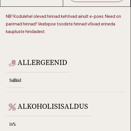
NB! Kodulehel olevad hinnad kehtivad ainult e-poes. Need on
parimad hinnad! Veebipoe toodete hinnad võivad erineda
kaupluste hindadest.
ALLERGEENID
Sulfitid
ALKOHOLISISALDUS
14%