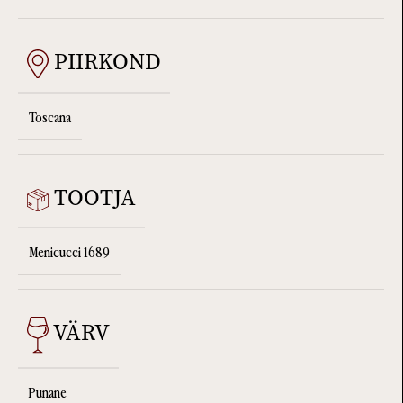
PIIRKOND
Toscana
TOOTJA
Menicucci 1689
VÄRV
Punane