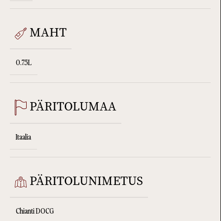
MAHT
0.75L
PÄRITOLUMAA
Itaalia
PÄRITOLUNIMETUS
Chianti DOCG