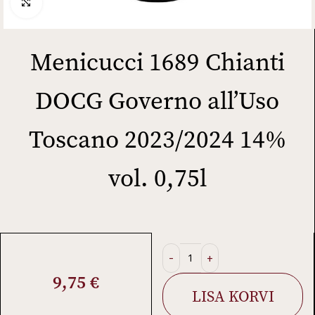
Click to enlarge
Menicucci 1689 Chianti
DOCG Governo all’Uso
Toscano 2023/2024 14%
vol. 0,75l
9,75
€
LISA KORVI