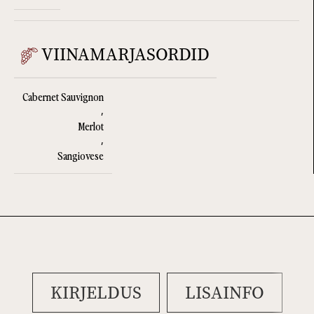
VIINAMARJASORDID
Cabernet Sauvignon
,
Merlot
,
Sangiovese
KIRJELDUS
LISAINFO