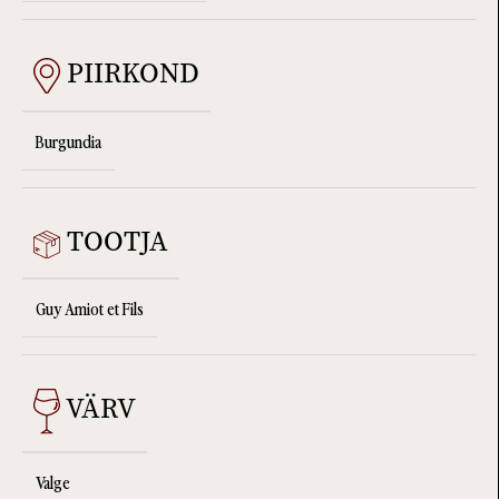
PIIRKOND
Burgundia
TOOTJA
Guy Amiot et Fils
VÄRV
Valge