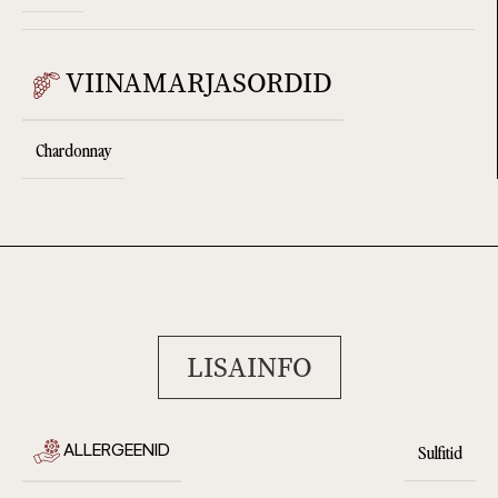
VIINAMARJASORDID
Chardonnay
LISAINFO
ALLERGEENID
Sulfitid