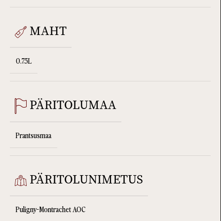
MAHT
0.75L
PÄRITOLUMAA
Prantsusmaa
PÄRITOLUNIMETUS
Puligny-Montrachet AOC