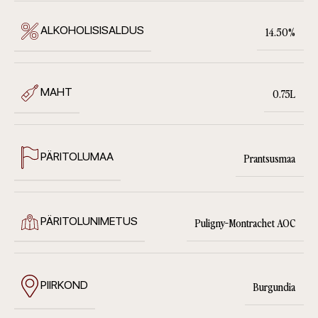
ALKOHOLISISALDUS
14.50%
MAHT
0.75L
PÄRITOLUMAA
Prantsusmaa
PÄRITOLUNIMETUS
Puligny-Montrachet AOC
PIIRKOND
Burgundia