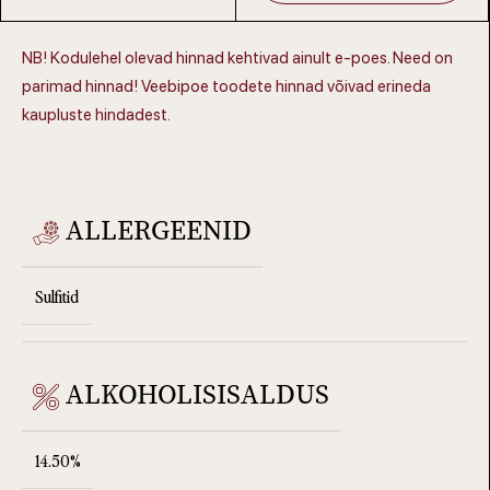
NB! Kodulehel olevad hinnad kehtivad ainult e-poes. Need on
parimad hinnad! Veebipoe toodete hinnad võivad erineda
kaupluste hindadest.
ALLERGEENID
Sulfitid
ALKOHOLISISALDUS
14.50%