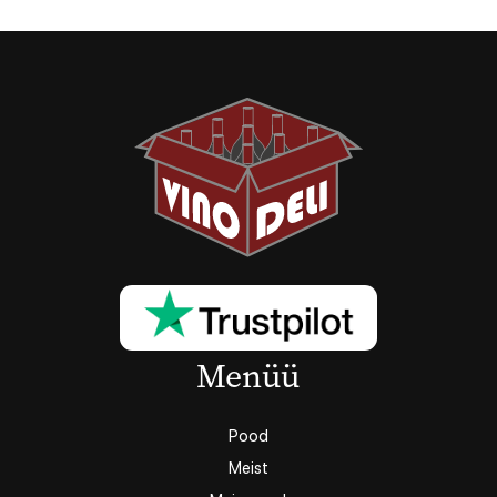
Menüü
Pood
Meist