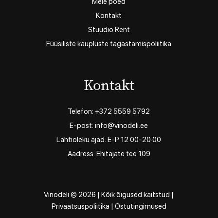
Meie poed
Kontakt
Stuudio Rent
Füüsiliste kaupluste tagastamispoliitika
Kontakt
Telefon: +372 5559 5792
E-post: info@vinodeli.ee
Lahtioleku ajad: E-P 12:00-20:00
Aadress: Ehitajate tee 109
Vinodeli © 2026 | Kõik õigused kaitstud |
Privaatsuspoliitika
|
Ostutingimused