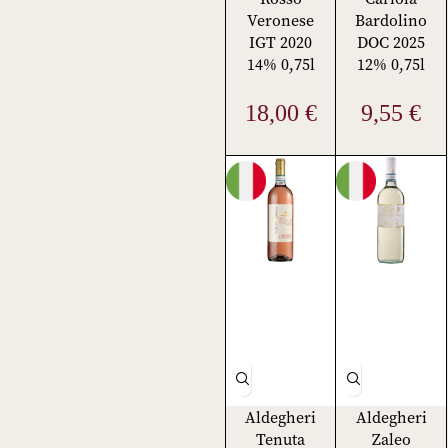
Veronese
Bardolino
IGT 2020
DOC 2025
14% 0,75l
12% 0,75l
18,00
€
9,55
€
Aldegheri
Aldegheri
Tenuta
Zaleo