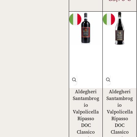
Aldegheri
Aldegheri
Santambrog
Santambrog
io
io
Valpolicella
Valpolicella
Ripasso
Ripasso
DOC
DOC
Classico
Classico