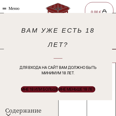
Меню
0,00
€
Магазин
Главная
Магазин
ВАМ УЖЕ ЕСТЬ 18
Страница 2
ЛЕТ?
Выбранные
фильтры:
Цена
ДЛЯ ВХОДА НА САЙТ ВАМ ДОЛЖНО БЫТЬ
МИНИМУМ 18 ЛЕТ.
Цвет
МНЕ 18 ИЛИ БОЛЬШЕ
МНЕ МЕНЬШЕ 18 ЛЕТ
Содержание