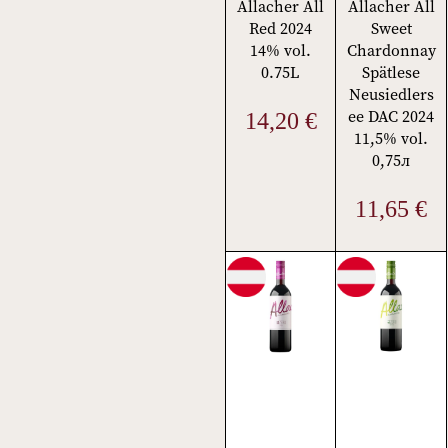
Allacher All
Allacher All
Red 2024
Sweet
14% vol.
Chardonnay
0.75L
Spätlese
Neusiedlers
ee DAC 2024
14,20
€
11,5% vol.
0,75л
11,65
€