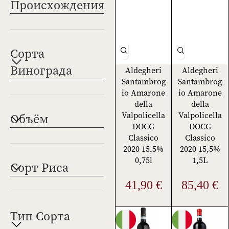
Происхождения
Сорта
Винограда
Aldegheri
Aldegheri
Santambrog
Santambrog
io Amarone
io Amarone
della
della
Valpolicella
Valpolicella
Объём
DOCG
DOCG
Classico
Classico
2020 15,5%
2020 15,5%
0,75l
1,5L
Сорт Риса
41,90
€
85,40
€
Тип Сорта