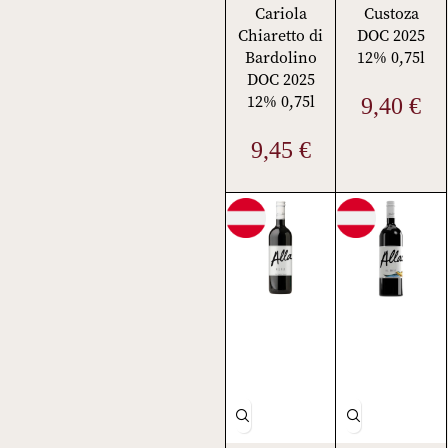
Cariola
Custoza
Chiaretto di
DOC 2025
Bardolino
12% 0,75l
DOC 2025
12% 0,75l
9,40
€
9,45
€