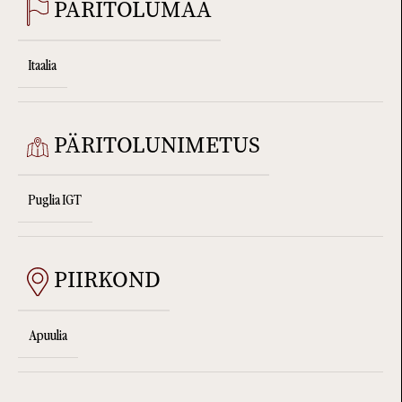
PÄRITOLUMAA
Itaalia
PÄRITOLUNIMETUS
Puglia IGT
PIIRKOND
Apuulia