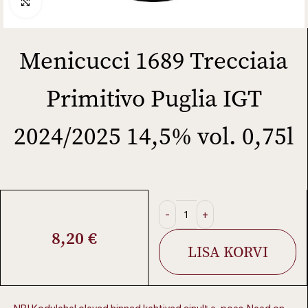
Click to enlarge
Menicucci 1689 Trecciaia
Primitivo Puglia IGT
2024/2025 14,5% vol. 0,75l
8,20
€
LISA KORVI