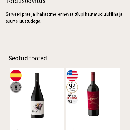
Toidusoovitus
Serveeri prae ja lihakastme, erinevat tüüpi hautatud ulukiliha ja
suurte juustudega.
Seotud tooted