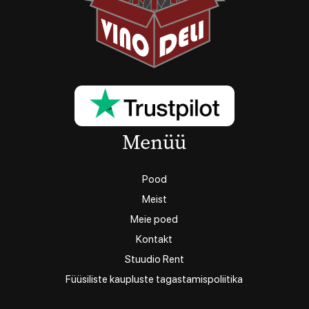
Menüü
Pood
Meist
Meie poed
Kontakt
Stuudio Rent
Füüsiliste kaupluste tagastamispoliitika