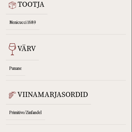
TOOTJA
Menicucci 1689
VÄRV
Punane
VIINAMARJASORDID
Primitivo/Zinfandel