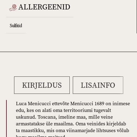
ALLERGEENID
Sulfitid
KIRJELDUS
LISAINFO
Luca Menicucci ettevõte Menicucci 1689 on inimese
edu, kes on alati oma territooriumi tugevalt
uskunud. Toscana, imeline maa, mille veine
armastatakse üle maailma. Oma veinides kirjeldab
ta maastikku, mis oma viinamarjade lihtsuses võlub